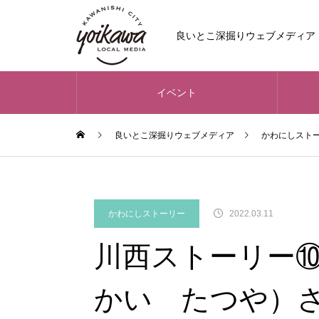
良いとこ深掘りウェブメディア
イベント
良いとこ深掘りウェブメディア
かわにしスト
かわにしストーリー
2022.03.11
川西ストーリー⑩
かい たつや）