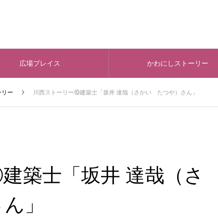
広場プレイス
かわにしストーリー
ーリー
川西ストーリー⑩建築士「坂井 達哉（さかい たつや）さん」
建築士「坂井 達哉（さ
さん」