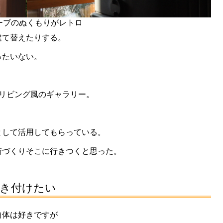
ーブのぬくもりがレトロ
建て替えたりする。
ったいない。
リビング風のギャラリー。
として活用してもらっている。
街づくりそこに行きつくと思った。
焼き付けたい
自体は好きですが