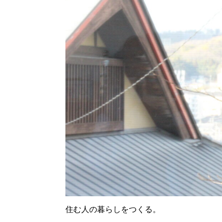
住む人の暮らしをつくる。