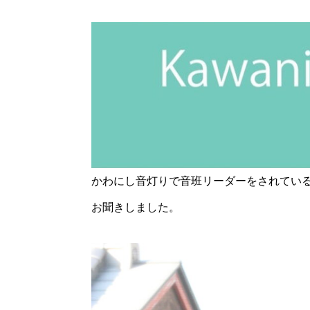
かわにし音灯りで音班リーダーをされてい
お聞きしました。