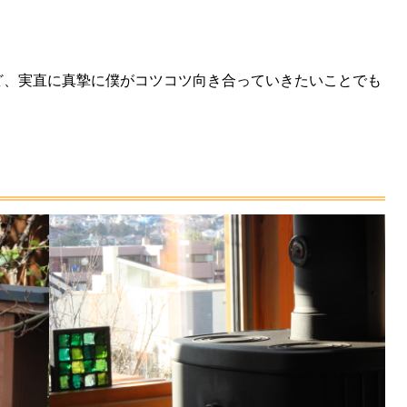
ど、実直に真摯に僕がコツコツ向き合っていきたいことでも