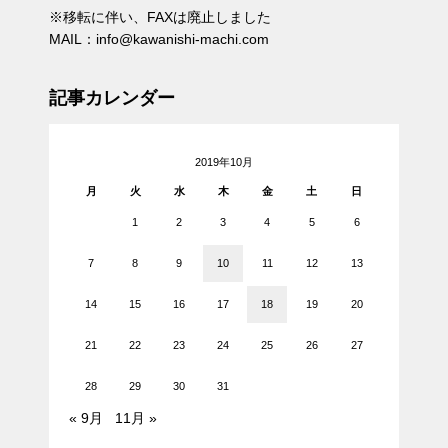
※移転に伴い、FAXは廃止しました
MAIL：info@kawanishi-machi.com
記事カレンダー
2019年10月
月
火
水
木
金
土
日
1
2
3
4
5
6
7
8
9
10
11
12
13
14
15
16
17
18
19
20
21
22
23
24
25
26
27
28
29
30
31
« 9月
11月 »