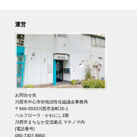
運営
お問合せ先
川西市中心市街地活性化協議会事務局
〒666-0033川西市栄町20-1
ベルフローラ・かわにし1階
川西市まちなか交流拠点 マチノマ内
[電話番号]
080-7307-8850