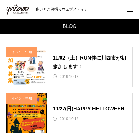
良いとこ深掘りウェブメディア
BLOG
イベント告知
11/02（土）RUN伴に川西市が初
参加します！
2019.10.18
イベント告知
10/27(日)HAPPY HELLOWEEN
2019.10.18