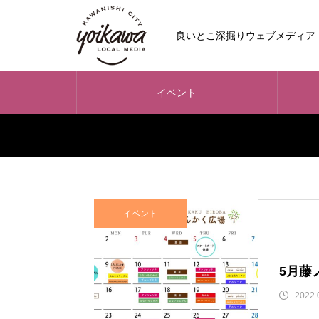
良いとこ深掘りウェブメディア
イベント
イベント
5月藤
2022.