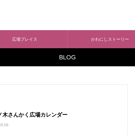
広場プレイス
かわにしストーリー
BLOG
ノ木さんかく広場カレンダー
05.08