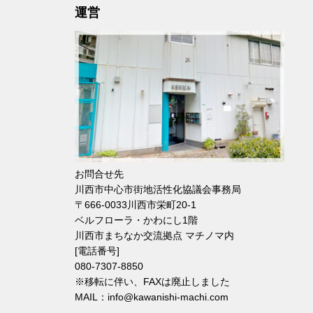
運営
お問合せ先
川西市中心市街地活性化協議会事務局
〒666-0033川西市栄町20-1
ベルフローラ・かわにし1階
川西市まちなか交流拠点 マチノマ内
[電話番号]
080-7307-8850
※移転に伴い、FAXは廃止しました
MAIL：info@kawanishi-machi.com