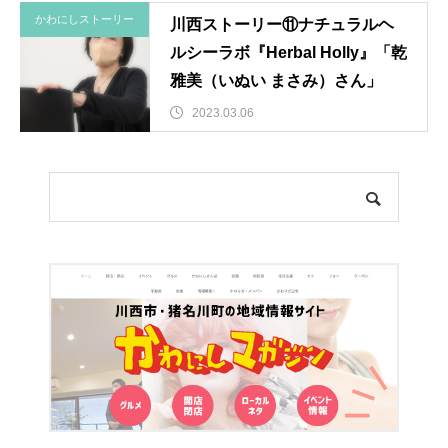
かわにしストーリー
川西ストーリー⑪ナチュラルヘ
ルシーラボ『Herbal Holly』「乾
雅美（いぬい まさみ）さん」
2023.03.06