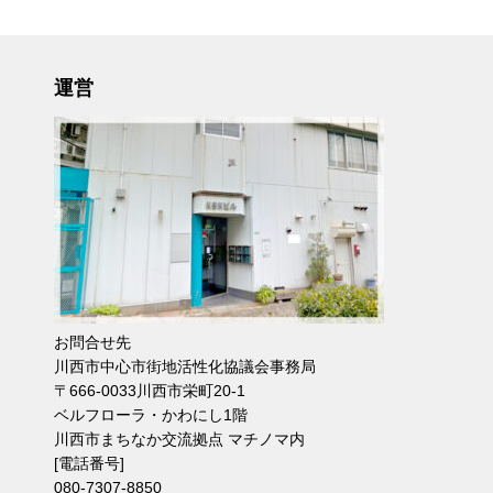
運営
お問合せ先
川西市中心市街地活性化協議会事務局
〒666-0033川西市栄町20-1
ベルフローラ・かわにし1階
川西市まちなか交流拠点 マチノマ内
[電話番号]
080-7307-8850