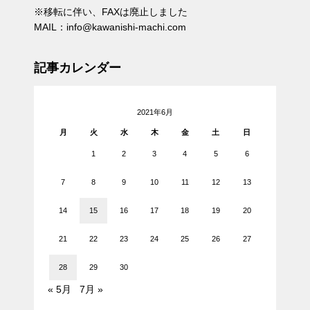
※移転に伴い、FAXは廃止しました
MAIL：info@kawanishi-machi.com
記事カレンダー
2021年6月
月
火
水
木
金
土
日
1
2
3
4
5
6
7
8
9
10
11
12
13
14
15
16
17
18
19
20
21
22
23
24
25
26
27
28
29
30
« 5月
7月 »